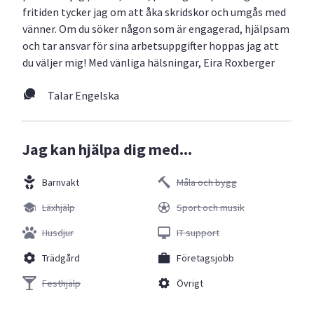
fritiden tycker jag om att åka skridskor och umgås med
vänner. Om du söker någon som är engagerad, hjälpsam
och tar ansvar för sina arbetsuppgifter hoppas jag att
du väljer mig! Med vänliga hälsningar, Eira Roxberger
Talar Engelska
Jag kan hjälpa dig med...
Barnvakt
Måla och bygg
Läxhjälp
Sport och musik
Husdjur
IT support
Trädgård
Företagsjobb
Festhjälp
Övrigt