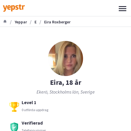
/
/
/
Yeppar
E
Eira Roxberger
Eira, 18 år
Ekerö, Stockholms län, Sverige
Level 1
0 utförda uppdrag
Verifierad
Telefonnummer