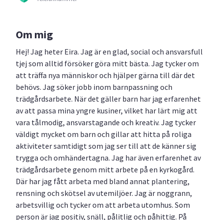
Om mig
Hej! Jag heter Eira. Jag är en glad, social och ansvarsfull
tjej som alltid försöker göra mitt bästa. Jag tycker om
att träffa nya människor och hjälper gärna till där det
behövs. Jag söker jobb inom barnpassning och
trädgårdsarbete. När det gäller barn har jag erfarenhet
av att passa mina yngre kusiner, vilket har lärt mig att
vara tålmodig, ansvarstagande och kreativ. Jag tycker
väldigt mycket om barn och gillar att hitta på roliga
aktiviteter samtidigt som jag ser till att de känner sig
trygga och omhändertagna. Jag har även erfarenhet av
trädgårdsarbete genom mitt arbete på en kyrkogård.
Där har jag fått arbeta med bland annat plantering,
rensning och skötsel av utemiljöer. Jag är noggrann,
arbetsvillig och tycker om att arbeta utomhus. Som
person är jag positiv, snäll, pålitlig och påhittig. På