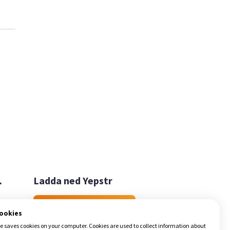

Ladda ned Yepstr
Ladda ned Yepstr
cookies
e saves cookies on your computer. Cookies are used to collect information about