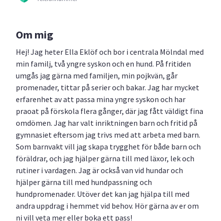
Om mig
Hej! Jag heter Ella Eklöf och bor i centrala Mölndal med
min familj, två yngre syskon och en hund. På fritiden
umgås jag gärna med familjen, min pojkvän, går
promenader, tittar på serier och bakar. Jag har mycket
erfarenhet av att passa mina yngre syskon och har
praoat på förskola flera gånger, där jag fått väldigt fina
omdömen. Jag har valt inriktningen barn och fritid på
gymnasiet eftersom jag trivs med att arbeta med barn.
Som barnvakt vill jag skapa trygghet för både barn och
föräldrar, och jag hjälper gärna till med läxor, lek och
rutiner i vardagen. Jag är också van vid hundar och
hjälper gärna till med hundpassning och
hundpromenader. Utöver det kan jag hjälpa till med
andra uppdrag i hemmet vid behov. Hör gärna av er om
ni vill veta mer eller boka ett pass!