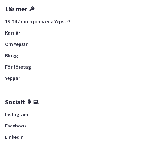
Läs mer 🔎
15-24 år och jobba via Yepstr?
Karriär
Om Yepstr
Blogg
För företag
Yeppar
Socialt 👩‍💻
Instagram
Facebook
LinkedIn