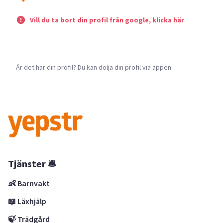
Vill du ta bort din profil från google, klicka här
Är det här din profil? Du kan dölja din profil via appen
Tjänster 🛎
👶 Barnvakt
📖 Läxhjälp
🍃 Trädgård