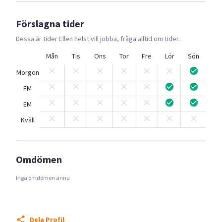
Förslagna tider
Dessa är tider
Ellen
helst vill jobba, fråga alltid om tider.
Mån
Tis
Ons
Tor
Fre
Lör
Sön
Morgon
FM
EM
Kväll
Omdömen
Inga omdömen ännu
Dela Profil