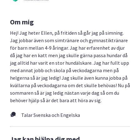
Om mig
Hej! Jag heter Ellen, på fritiden så går jag på simning.
Jag jobbar även som simtränare och gymnastiktränare
för barn mellan 4-9 åringar. Jag har erfarenhet av djur
då jag har en katt men jag skulle gärna passa hundar då
jag alltid har varit en stor hundälskare. Jag har fullt upp
med annat jobb och skola på veckodagarna men på
helgerna så är jag ledig! Jag skulle även kunna jobba på
kvällarna på veckodagarna om det skulle behövas! Nu på
sommaren så är jag ledig nästan varje dag så om du
behöver hjälp så är det bara att höra av sig.
Talar Svenska och Engelska
Jag kan hjälpa dig med...