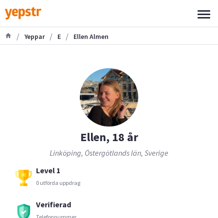
/
/
/
Yeppar
E
Ellen Almen
Ellen, 18 år
Linköping, Östergötlands län, Sverige
Level 1
0 utförda uppdrag
Verifierad
Telefonnummer