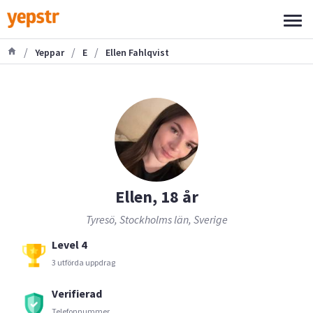
/
/
/
Yeppar
E
Ellen Fahlqvist
Ellen, 18 år
Tyresö, Stockholms län, Sverige
Level 4
3 utförda uppdrag
Verifierad
Telefonnummer