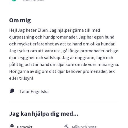
Om mig
Hej! Jag heter Ellen. Jag hjälper gärna till med
djurpassning och hundpromenader. Jag har egen hund
och mycket erfarenhet av att ta hand om olika hundar.
Jag tycker om att vara ute, gå långa promenader och ge
djur trygghet och sällskap. Jag är noggrann, lugn och
pålitlig och tar hand om djur som om de vore mina egna.
Hör gärna av dig om ditt djur behöver promenader, lek
eller tillsyn!
Talar Engelska
Jag kan hjälpa dig med...
Barnvakt
Måla och bygg