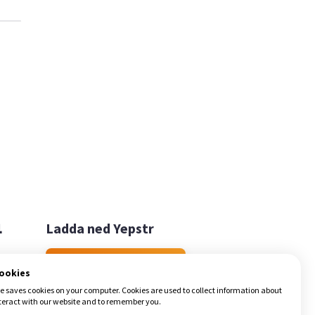

Ladda ned Yepstr
Ladda ned Yepstr
cookies
e saves cookies on your computer. Cookies are used to collect information about
teract with our website and to remember you.