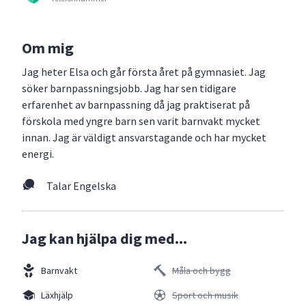
Om mig
Jag heter Elsa och går första året på gymnasiet. Jag
söker barnpassningsjobb. Jag har sen tidigare
erfarenhet av barnpassning då jag praktiserat på
förskola med yngre barn sen varit barnvakt mycket
innan. Jag är väldigt ansvarstagande och har mycket
energi.
Talar Engelska
Jag kan hjälpa dig med...
Barnvakt
Måla och bygg
Läxhjälp
Sport och musik