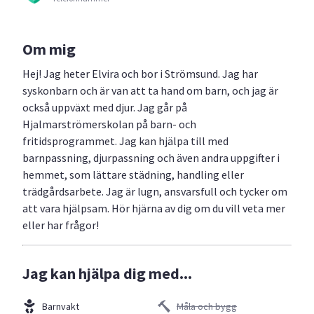
Om mig
Hej! Jag heter Elvira och bor i Strömsund. Jag har
syskonbarn och är van att ta hand om barn, och jag är
också uppväxt med djur. Jag går på
Hjalmarströmerskolan på barn- och
fritidsprogrammet. Jag kan hjälpa till med
barnpassning, djurpassning och även andra uppgifter i
hemmet, som lättare städning, handling eller
trädgårdsarbete. Jag är lugn, ansvarsfull och tycker om
att vara hjälpsam. Hör hjärna av dig om du vill veta mer
eller har frågor!
Jag kan hjälpa dig med...
Barnvakt
Måla och bygg