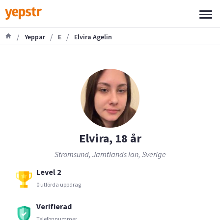
/
/
/
Yeppar
E
Elvira Agelin
Elvira, 18 år
Strömsund, Jämtlands län, Sverige
Level 2
0 utförda uppdrag
Verifierad
Telefonnummer