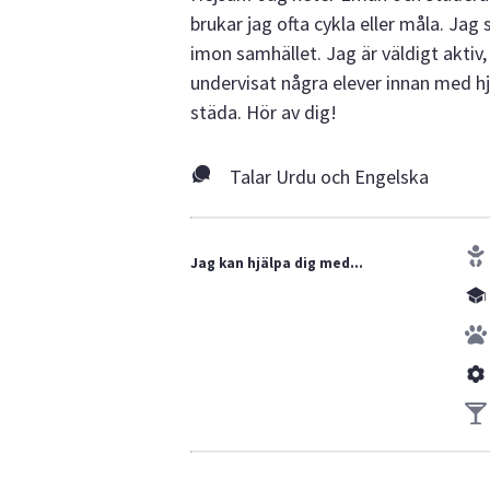
brukar jag ofta cykla eller måla. Jag
imon samhället. Jag är väldigt aktiv, p
undervisat några elever innan med hjä
städa. Hör av dig!
Talar Urdu och Engelska
Jag kan hjälpa dig med...