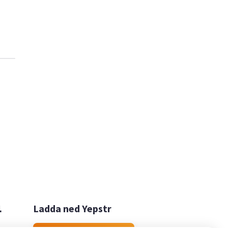

Ladda ned Yepstr