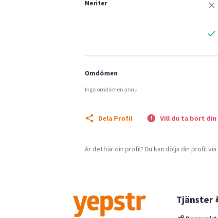
Meriter
Omdömen
Inga omdömen ännu
Dela Profil
Vill du ta bort din
Är det här din profil? Du kan dölja din profil vi
Tjänster 