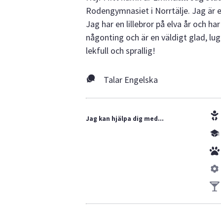
Rodengymnasiet i Norrtälje. Jag är e
Jag har en lillebror på elva år och h
någonting och är en väldigt glad, lu
lekfull och sprallig!
Talar Engelska
Jag kan hjälpa dig med...