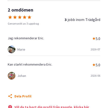
2 omdömen
3
jobb inom
Trädgård
Genomsnitt av 3 uppdrag
Jag rekommenderar Eric.
5.0
Marie
2026-07
Kan starkt rekommendera Eric.
5.0
Johan
2026-06
Dela Profil
Vill du ta bort din profil från google, klicka här