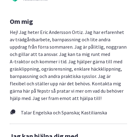
Om mig
Hej! Jag heter Eric Andersson Ortiz. Jag har erfarenhet
av trädgårdsarbete, barnpassning och lite andra
uppdrag från förra sommaren. Jag är pålitlig, noggrann
och gillar att ta ansvar. Jag kan ta mig runt med
A‑traktor och kommer i tid. Jag hjälper gärna till med
gräsklippning, ogräsrensning, enklare häckklippning,
barnpassning och andra praktiska sysslor. Jag är
flexibel och ställer upp när det behövs. Kontakta mig
gärna här på Yepstr så pratar vi mer om vad du behöver
hjälp med. Jag ser fram emot att hjälpa till!
Talar Engelska och Spanska; Kastilianska
Jag kan hjälpa dig med...