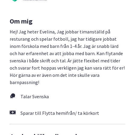
Om mig
Hej! Jag heter Evelina, Jag jobbar timanställd på
resturang och spelar fotboll, jag har tidigare jobbat
inom förskola med barn från 1-4 år. Jag är snabb lärd
och har erfarenhet av att jobba med barn. Kan flytande
svenska i både skrift och tal. Är jätte flexibel med tider
och svarar fort hoppas verkligen jag kan vara rätt för er!
Hör gärna av er även om det inte skulle vara
barnpassning!
Talar Svenska
Sparar till Flytta hemifrån/ ta körkort