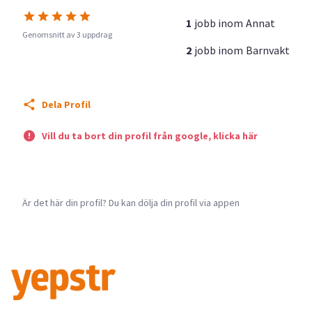
1
jobb inom
Annat
Genomsnitt av 3 uppdrag
2
jobb inom
Barnvakt
Dela Profil
Vill du ta bort din profil från google, klicka här
Är det här din profil? Du kan dölja din profil via appen