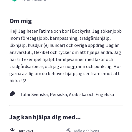
Om mig
Hej! Jag heter Fatima och bor i Botkyrka. Jag söker jobb
inom företagsjobb, barnpassning, trädgårdshjälp,
läxhjälp, husdjur (ej hundar) och övriga uppdrag. Jag är
ansvarsfull, flexibel och tycker om att hjälpa andra. Jag
har till exempel hjälpt familjevänner med läxor och
trädgårdsarbete, och jag är noggrann och punktlig. Hör
gärna av dig om du behöver hjälp jag ser fram emot att
bidra. 🩷
Talar Svenska, Persiska, Arabiska och Engelska
Jag kan hjälpa dig med...
Barnvakt
Måla och bygg