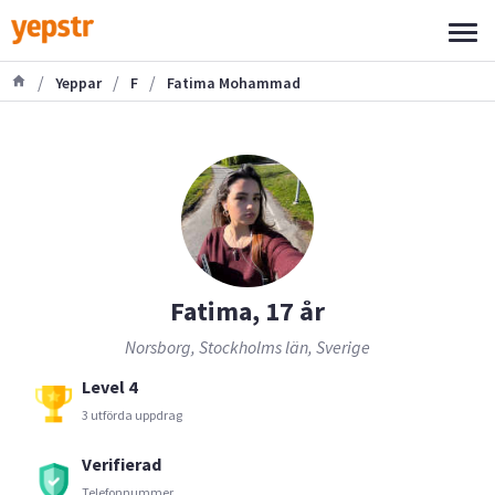
/
/
/
Yeppar
F
Fatima Mohammad
Fatima, 17 år
Norsborg, Stockholms län, Sverige
Level 4
3 utförda uppdrag
Verifierad
Telefonnummer