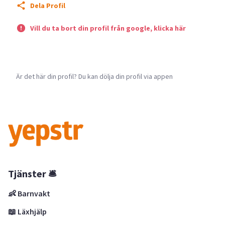
Dela Profil
Vill du ta bort din profil från google, klicka här
Är det här din profil? Du kan dölja din profil via appen
Tjänster 🛎
👶 Barnvakt
📖 Läxhjälp