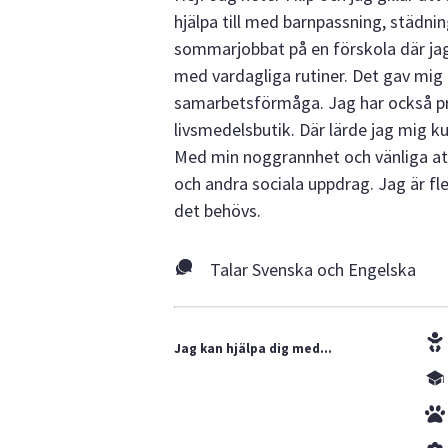
hjälpa till med barnpassning, städnin
sommarjobbat på en förskola där jag 
med vardagliga rutiner. Det gav mig
samarbetsförmåga. Jag har också pr
livsmedelsbutik. Där lärde jag mig kun
Med min noggrannhet och vänliga att
och andra sociala uppdrag. Jag är flex
det behövs.
Talar Svenska och Engelska
Jag kan hjälpa dig med...