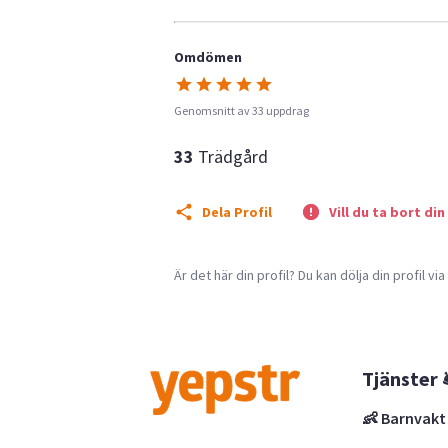
Omdömen
Genomsnitt av 33 uppdrag
33
Trädgård
Dela Profil
Vill du ta bort din
Är det här din profil? Du kan dölja din profil vi
Tjänster 
👶 Barnvakt