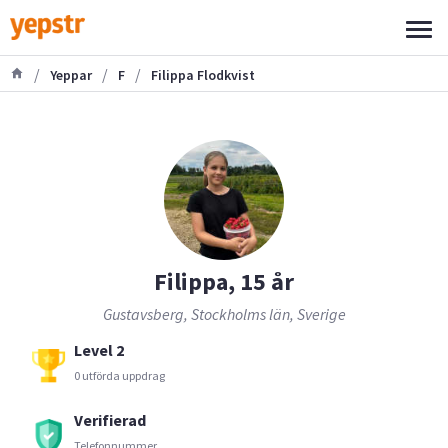
/
/
/
Yeppar
F
Filippa Flodkvist
Filippa, 15 år
Gustavsberg, Stockholms län, Sverige
Level 2
0 utförda uppdrag
Verifierad
Telefonnummer