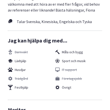
välkomna med att höra av er med fler frågor, vid behov
av referenser eller liknande! Bästa hälsningar, Fiona
Talar Svenska, Kinesiska, Engelska och Tyska
Jag kan hjälpa dig med...
Barnvakt
Måla och bygg
Läxhjälp
Sport och musik
Husdjur
IT support
Trädgård
Företagsjobb
Festhjälp
Övrigt
Meriter