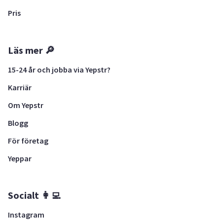
Pris
Läs mer 🔎
15-24 år och jobba via Yepstr?
Karriär
Om Yepstr
Blogg
För företag
Yeppar
Socialt 👩‍💻
Instagram