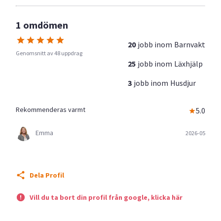
1 omdömen
20
jobb inom
Barnvakt
Genomsnitt av 48 uppdrag
25
jobb inom
Läxhjälp
3
jobb inom
Husdjur
Rekommenderas varmt
5.0
Emma
2026-05
Dela Profil
Vill du ta bort din profil från google, klicka här