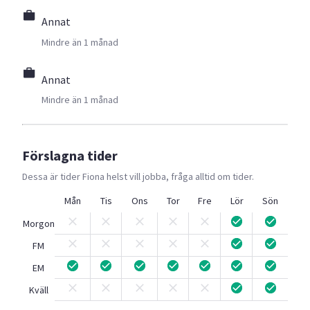
Annat
Mindre än 1 månad
Annat
Mindre än 1 månad
Förslagna tider
Dessa är tider
Fiona
helst vill jobba, fråga alltid om tider.
Mån
Tis
Ons
Tor
Fre
Lör
Sön
Morgon
FM
EM
Kväll