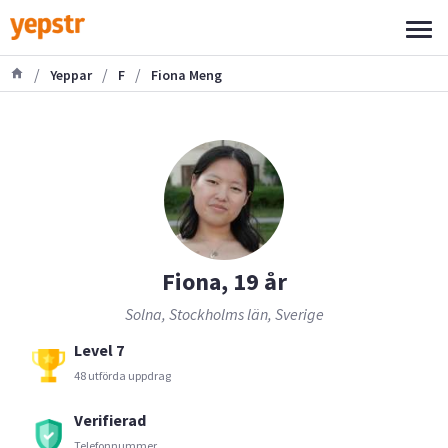
/
/
/
Yeppar
F
Fiona Meng
Fiona, 19 år
Solna, Stockholms län, Sverige
Level 7
48 utförda uppdrag
Verifierad
Telefonnummer