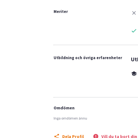
Meriter
Utbildning och övriga erfarenheter
Ut
Omdömen
Inga omdömen ännu
Dela Profil
Vill du ta bort din