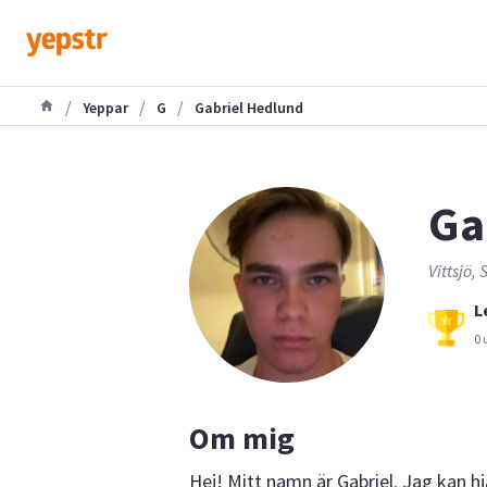
/
/
/
Yeppar
G
Gabriel Hedlund
Ga
Vittsjö,
L
0 
Om mig
Hej! Mitt namn är Gabriel. Jag kan hj