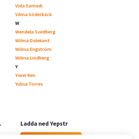
Vida Samadi
Vilma Söderbäck
W
Wendela Svedberg
Wilma Dalekant
Wilma Engström
Wilma Lindberg
Y
Yiwei Ren
Yulisa Torres

Ladda ned Yepstr