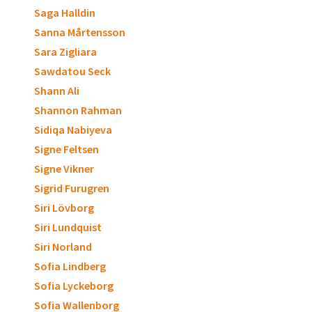
Saga Halldin
Sanna Mårtensson
Sara Zigliara
Sawdatou Seck
Shann Ali
Shannon Rahman
Sidiqa Nabiyeva
Signe Feltsen
Signe Vikner
Sigrid Furugren
Siri Lövborg
Siri Lundquist
Siri Norland
Sofia Lindberg
Sofia Lyckeborg
Sofia Wallenborg