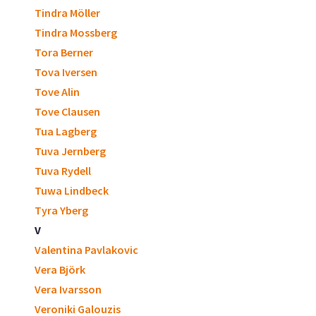
Tindra Möller
Tindra Mossberg
Tora Berner
Tova Iversen
Tove Alin
Tove Clausen
Tua Lagberg
Tuva Jernberg
Tuva Rydell
Tuwa Lindbeck
Tyra Yberg
V
Valentina Pavlakovic
Vera Björk
Vera Ivarsson
Veroniki Galouzis