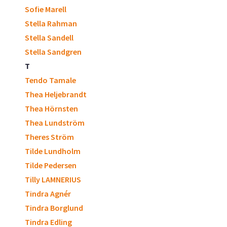
Sofie Marell
Stella Rahman
Stella Sandell
Stella Sandgren
T
Tendo Tamale
Thea Heljebrandt
Thea Hörnsten
Thea Lundström
Theres Ström
Tilde Lundholm
Tilde Pedersen
Tilly LAMNERIUS
Tindra Agnér
Tindra Borglund
Tindra Edling