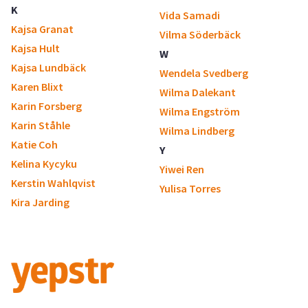
K
Vida Samadi
Kajsa Granat
Vilma Söderbäck
Kajsa Hult
W
Kajsa Lundbäck
Wendela Svedberg
Karen Blixt
Wilma Dalekant
Karin Forsberg
Wilma Engström
Karin Ståhle
Wilma Lindberg
Katie Coh
Y
Kelina Kycyku
Yiwei Ren
Kerstin Wahlqvist
Yulisa Torres
Kira Jarding