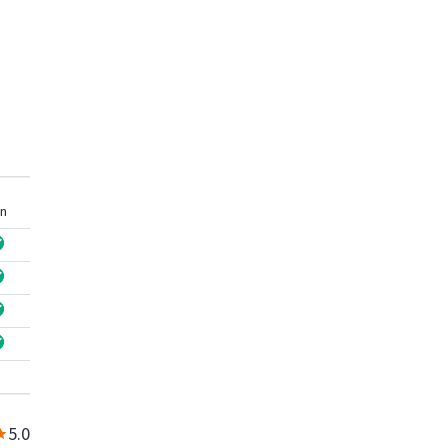
n
5.0