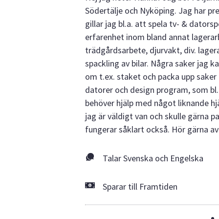
Södertälje och Nyköping. Jag har prec
gillar jag bl.a. att spela tv- & dato
erfarenhet inom bland annat lagerar
trädgårdsarbete, djurvakt, div. lager
spackling av bilar. Några saker jag ka
om t.ex. staket och packa upp saker i
datorer och design program, som bl.
behöver hjälp med något liknande hjäl
jag är väldigt van och skulle gärna p
fungerar såklart också. Hör gärna av 
Talar Svenska och Engelska
Sparar till Framtiden