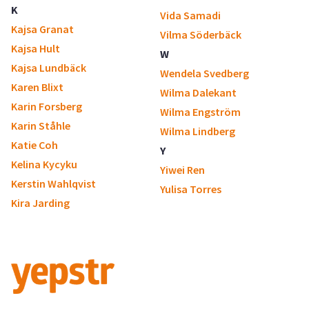
K
Vida Samadi
Kajsa Granat
Vilma Söderbäck
Kajsa Hult
W
Kajsa Lundbäck
Wendela Svedberg
Karen Blixt
Wilma Dalekant
Karin Forsberg
Wilma Engström
Karin Ståhle
Wilma Lindberg
Katie Coh
Y
Kelina Kycyku
Yiwei Ren
Kerstin Wahlqvist
Yulisa Torres
Kira Jarding