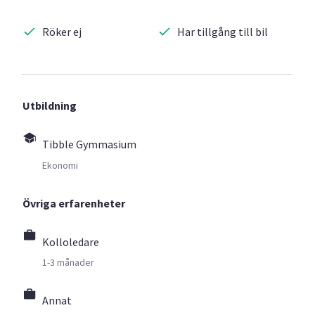
Röker ej
Har tillgång till bil
Utbildning
Tibble Gymmasium
Ekonomi
Övriga erfarenheter
Kolloledare
1-3 månader
Annat