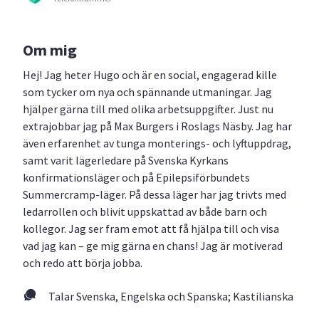
Om mig
Hej! Jag heter Hugo och är en social, engagerad kille
som tycker om nya och spännande utmaningar. Jag
hjälper gärna till med olika arbetsuppgifter. Just nu
extrajobbar jag på Max Burgers i Roslags Näsby. Jag har
även erfarenhet av tunga monterings- och lyftuppdrag,
samt varit lägerledare på Svenska Kyrkans
konfirmationsläger och på Epilepsiförbundets
Summercramp-läger. På dessa läger har jag trivts med
ledarrollen och blivit uppskattad av både barn och
kollegor. Jag ser fram emot att få hjälpa till och visa
vad jag kan – ge mig gärna en chans! Jag är motiverad
och redo att börja jobba.
Talar Svenska, Engelska och Spanska; Kastilianska