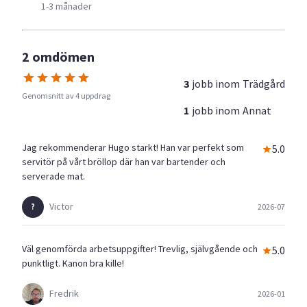
1-3 månader
2 omdömen
3
jobb inom
Trädgård
Genomsnitt av 4 uppdrag
1
jobb inom
Annat
Jag rekommenderar Hugo starkt! Han var perfekt som
5.0
servitör på vårt bröllop där han var bartender och
serverade mat.
Victor
2026-07
Väl genomförda arbetsuppgifter! Trevlig, självgående och
5.0
punktligt. Kanon bra kille!
Fredrik
2026-01