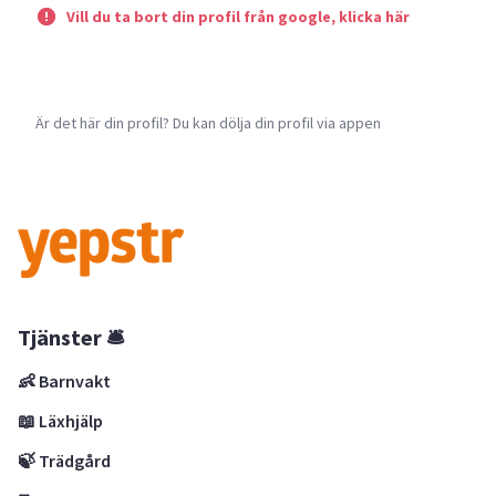
Vill du ta bort din profil från google, klicka här
Är det här din profil? Du kan dölja din profil via appen
Tjänster 🛎
👶 Barnvakt
📖 Läxhjälp
🍃 Trädgård