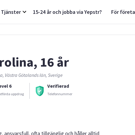
Tjänster
15-24 år och jobba via Yepstr?
För föret
rolina, 16 år
, Västra Götalands län, Sverige
evel 6
Verifierad
utförda uppdrag
Telefonnummer
, ansvarsfull, ofta tillgänglig och håller alltid