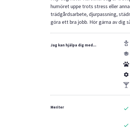
humöret uppe trots stress eller annat
trädgårdsarbete, djurpassning, städn
göra ett bra jobb. Hör gärna av dig 
Jag kan hjälpa dig med...
Meriter