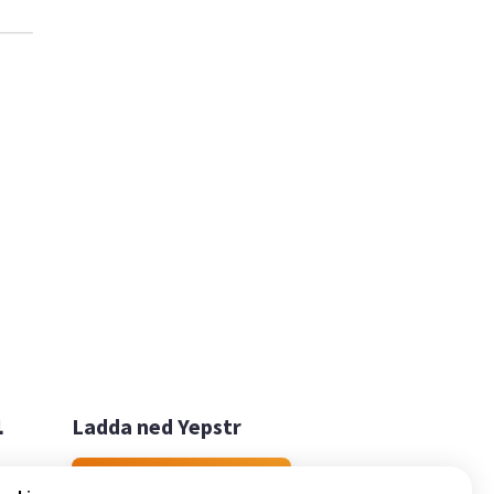

Ladda ned Yepstr
Ladda ned Yepstr