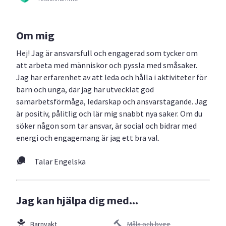
Om mig
Hej! Jag är ansvarsfull och engagerad som tycker om
att arbeta med människor och pyssla med småsaker.
Jag har erfarenhet av att leda och hålla i aktiviteter för
barn och unga, där jag har utvecklat god
samarbetsförmåga, ledarskap och ansvarstagande. Jag
är positiv, pålitlig och lär mig snabbt nya saker. Om du
söker någon som tar ansvar, är social och bidrar med
energi och engagemang är jag ett bra val.
Talar Engelska
Jag kan hjälpa dig med...
Barnvakt
Måla och bygg