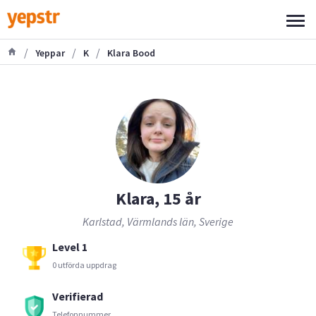
/
/
/
Yeppar
K
Klara Bood
Klara, 15 år
Karlstad, Värmlands län, Sverige
Level 1
0 utförda uppdrag
Verifierad
Telefonnummer