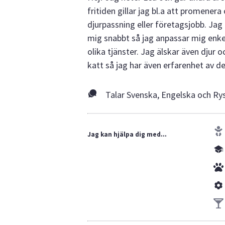
fritiden gillar jag bl.a att promener
djurpassning eller företagsjobb. Jag
mig snabbt så jag anpassar mig enke
olika tjänster. Jag älskar även djur 
katt så jag har även erfarenhet av de
Talar Svenska, Engelska och Ry
Jag kan hjälpa dig med...