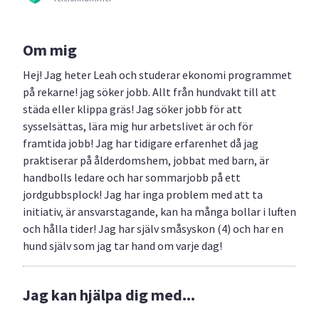
Om mig
Hej! Jag heter Leah och studerar ekonomi programmet
på rekarne! jag söker jobb. Allt från hundvakt till att
städa eller klippa gräs! Jag söker jobb för att
sysselsättas, lära mig hur arbetslivet är och för
framtida jobb! Jag har tidigare erfarenhet då jag
praktiserar på ålderdomshem, jobbat med barn, är
handbolls ledare och har sommarjobb på ett
jordgubbsplock! Jag har inga problem med att ta
initiativ, är ansvarstagande, kan ha många bollar i luften
och hålla tider! Jag har själv småsyskon (4) och har en
hund själv som jag tar hand om varje dag!
Jag kan hjälpa dig med...