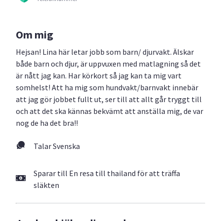
Om mig
Hejsan! Lina här letar jobb som barn/ djurvakt. Älskar
både barn och djur, är uppvuxen med matlagning så det
är nått jag kan. Har körkort så jag kan ta mig vart
somhelst! Att ha mig som hundvakt/barnvakt innebär
att jag gör jobbet fullt ut, ser till att allt går tryggt till
och att det ska kännas bekvämt att anställa mig, de var
nog de ha det bra!!
Talar Svenska
Sparar till En resa till thailand för att träffa
släkten