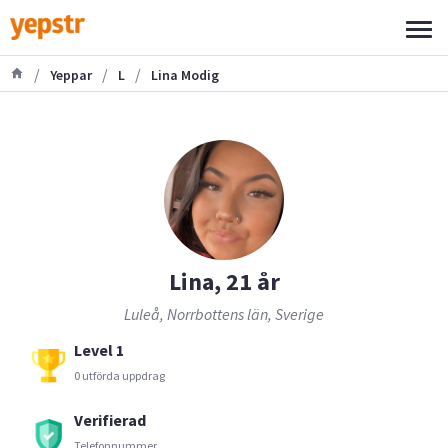
/
/
/
Yeppar
L
Lina Modig
Lina, 21 år
Luleå, Norrbottens län, Sverige
Level 1
0 utförda uppdrag
Verifierad
Telefonnummer