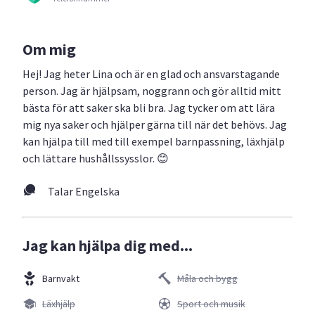
Om mig
Hej! Jag heter Lina och är en glad och ansvarstagande
person. Jag är hjälpsam, noggrann och gör alltid mitt
bästa för att saker ska bli bra. Jag tycker om att lära
mig nya saker och hjälper gärna till när det behövs. Jag
kan hjälpa till med till exempel barnpassning, läxhjälp
och lättare hushållssysslor. 😊
Talar Engelska
Jag kan hjälpa dig med...
Barnvakt
Måla och bygg
Läxhjälp
Sport och musik