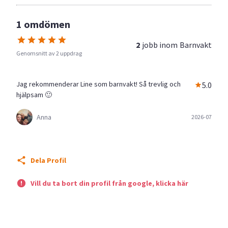
1 omdömen
2
jobb inom
Barnvakt
Genomsnitt av 2 uppdrag
Jag rekommenderar Line som barnvakt! Så trevlig och
5.0
hjälpsam 🙂
Anna
2026-07
Dela Profil
Vill du ta bort din profil från google, klicka här