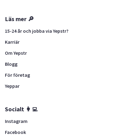
Läs mer 🔎
15-24 år och jobba via Yepstr?
Karriär
Om Yepstr
Blogg
För företag
Yeppar
Socialt 👩‍💻
Instagram
Facebook