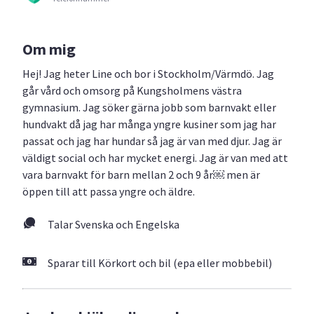
Om mig
Hej! Jag heter Line och bor i Stockholm/Värmdö. Jag
går vård och omsorg på Kungsholmens västra
gymnasium. Jag söker gärna jobb som barnvakt eller
hundvakt då jag har många yngre kusiner som jag har
passat och jag har hundar så jag är van med djur. Jag är
väldigt social och har mycket energi. Jag är van med att
vara barnvakt för barn mellan 2 och 9 år￼ men är
öppen till att passa yngre och äldre.
Talar Svenska och Engelska
Sparar till Körkort och bil (epa eller mobbebil)