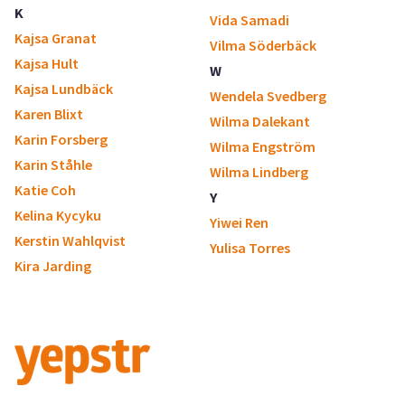
K
Vida Samadi
Kajsa Granat
Vilma Söderbäck
Kajsa Hult
W
Kajsa Lundbäck
Wendela Svedberg
Karen Blixt
Wilma Dalekant
Karin Forsberg
Wilma Engström
Karin Ståhle
Wilma Lindberg
Katie Coh
Y
Kelina Kycyku
Yiwei Ren
Kerstin Wahlqvist
Yulisa Torres
Kira Jarding