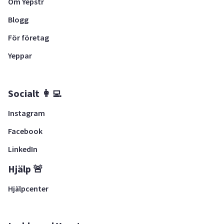
Om Yepstr
Blogg
För företag
Yeppar
Socialt 👩‍💻
Instagram
Facebook
LinkedIn
Hjälp 🚨
Hjälpcenter