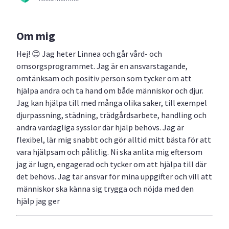
Om mig
Hej! 😊 Jag heter Linnea och går vård- och
omsorgsprogrammet. Jag är en ansvarstagande,
omtänksam och positiv person som tycker om att
hjälpa andra och ta hand om både människor och djur.
Jag kan hjälpa till med många olika saker, till exempel
djurpassning, städning, trädgårdsarbete, handling och
andra vardagliga sysslor där hjälp behövs. Jag är
flexibel, lär mig snabbt och gör alltid mitt bästa för att
vara hjälpsam och pålitlig. Ni ska anlita mig eftersom
jag är lugn, engagerad och tycker om att hjälpa till där
det behövs. Jag tar ansvar för mina uppgifter och vill att
människor ska känna sig trygga och nöjda med den
hjälp jag ger