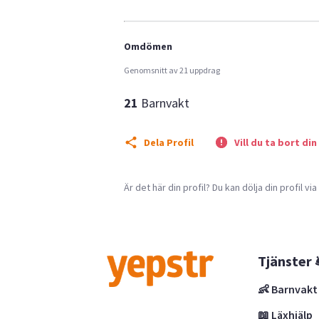
Omdömen
Genomsnitt av 21 uppdrag
21
Barnvakt
Dela Profil
Vill du ta bort din
Är det här din profil? Du kan dölja din profil vi
Tjänster 
👶 Barnvakt
📖 Läxhjälp