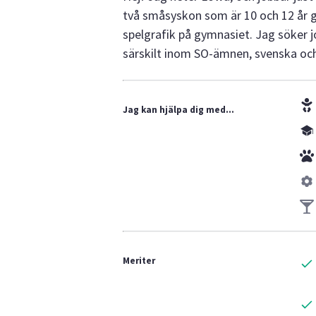
två småsyskon som är 10 och 12 år ga
spelgrafik på gymnasiet. Jag söker j
särskilt inom SO-ämnen, svenska och
Jag kan hjälpa dig med...
Meriter