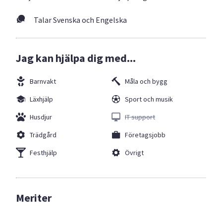
Talar Svenska och Engelska
Jag kan hjälpa dig med...
Barnvakt
Måla och bygg
Läxhjälp
Sport och musik
Husdjur
IT support
Trädgård
Företagsjobb
Festhjälp
Övrigt
Meriter