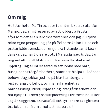
Om mig
Hej! Jag heter Ma Yin och bor i en liten by strax utanför
Malmö. Jag är intresserad av att jobba via Yepstr
eftersom det är en lärorik erfarenhet och jag vill tjäna
mina egna pengar. Jag går på Polhemskolan i Lund och
pratar både svenska och engelska flytande samt läser
danska. Jag har tidigare bott i Malaysia i sex år. Jag tar
mig enkelt in till Malmö och kan vara flexibel med
uppdrag. Jag är intresserad av att jobba med barn,
husdjur och trädgårdsarbete, samt att hjälpa till där det
behövs. Jag jobbar just nu på Max hamburgare
restaurang vid behov, och har erfarenhet av
barnpassning, husdjurs­passning, trädgårdsarbete och
har hjälpt till med produktplacering i livsmedelsbutiker.
Jag är noggrann, ansvarsfull och tycker om att göra ett
bra jobb – ser fram emot att hjälpa dig!