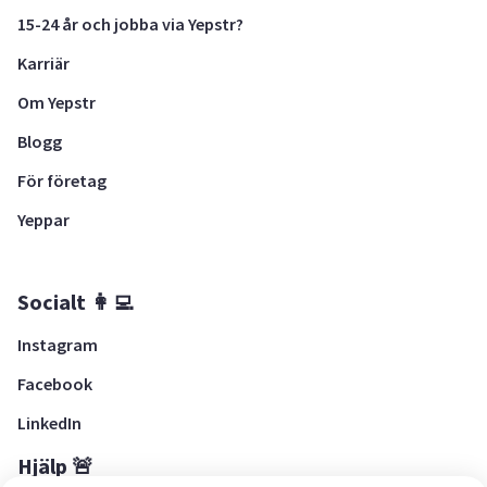
15-24 år och jobba via Yepstr?
Karriär
Om Yepstr
Blogg
För företag
Yeppar
Socialt 👩‍💻
Instagram
Facebook
LinkedIn
Hjälp 🚨