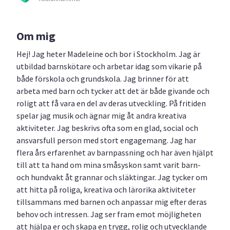
Om mig
Hej! Jag heter Madeleine och bor i Stockholm. Jag är
utbildad barnskötare och arbetar idag som vikarie på
både förskola och grundskola. Jag brinner för att
arbeta med barn och tycker att det är både givande och
roligt att få vara en del av deras utveckling. På fritiden
spelar jag musik och ägnar mig åt andra kreativa
aktiviteter. Jag beskrivs ofta som en glad, social och
ansvarsfull person med stort engagemang. Jag har
flera års erfarenhet av barnpassning och har även hjälpt
till att ta hand om mina småsyskon samt varit barn-
och hundvakt åt grannar och släktingar. Jag tycker om
att hitta på roliga, kreativa och lärorika aktiviteter
tillsammans med barnen och anpassar mig efter deras
behov och intressen. Jag ser fram emot möjligheten
att hjälpa er och skapa en trygg, rolig och utvecklande