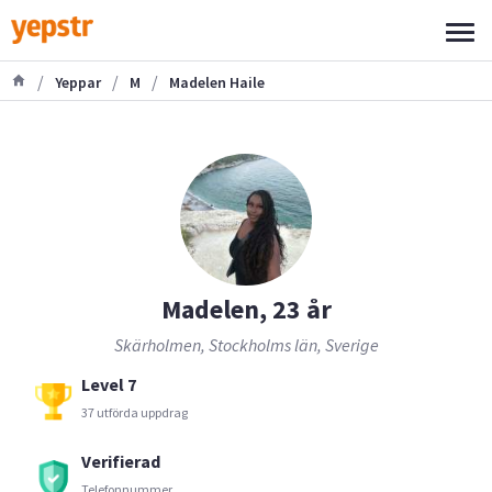
/
/
/
Yeppar
M
Madelen Haile
Madelen, 23 år
Skärholmen, Stockholms län, Sverige
Level 7
37 utförda uppdrag
Verifierad
Telefonnummer