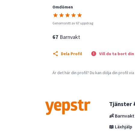
Omdömen
Genomsnitt av 67 uppdrag
67
Barnvakt
Dela Profil
Vill du ta bort din
Är det här din profil? Du kan dölja din profil vi
Tjänster 
👶 Barnvakt
📖 Läxhjälp