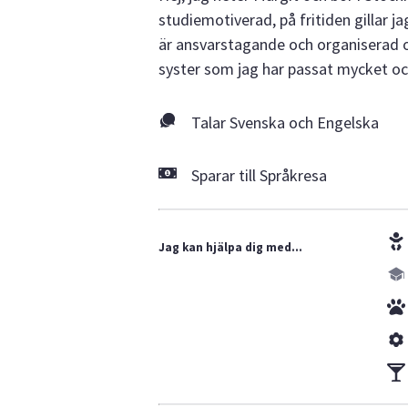
studiemotiverad, på fritiden gillar j
är ansvarstagande och organiserad och
syster som jag har passat mycket och
Talar Svenska och Engelska
Sparar till Språkresa
Jag kan hjälpa dig med...