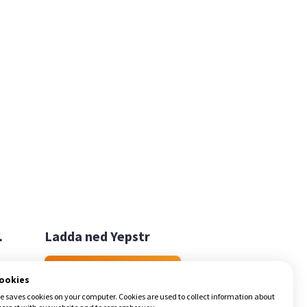

Ladda ned Yepstr
Ladda ned Yepstr
cookies
e saves cookies on your computer. Cookies are used to collect information about