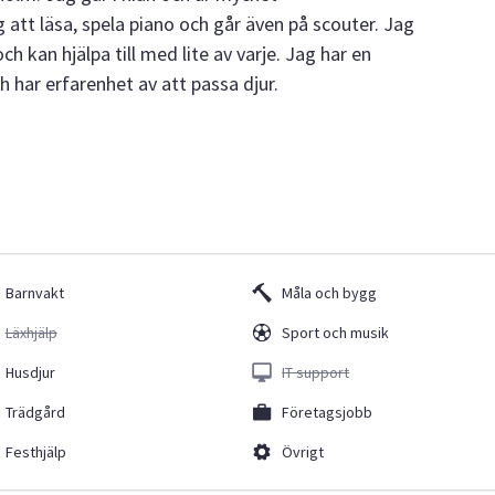
ag att läsa, spela piano och går även på scouter. Jag
 kan hjälpa till med lite av varje. Jag har en
 har erfarenhet av att passa djur.
Barnvakt
Måla och bygg
Läxhjälp
Sport och musik
Husdjur
IT support
Trädgård
Företagsjobb
Festhjälp
Övrigt