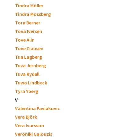
Tindra Möller
Tindra Mossberg
Tora Berner
Tova Iversen
Tove Alin
Tove Clausen
Tua Lagberg
Tuva Jernberg
Tuva Rydell
Tuwa Lindbeck
Tyra Yberg
V
Valentina Pavlakovic
Vera Björk
Vera Ivarsson
Veroniki Galouzis