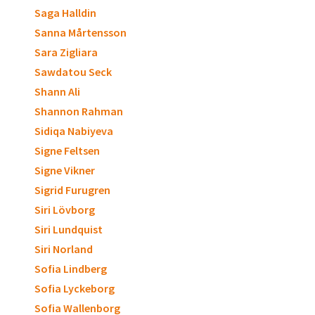
Saga Halldin
Sanna Mårtensson
Sara Zigliara
Sawdatou Seck
Shann Ali
Shannon Rahman
Sidiqa Nabiyeva
Signe Feltsen
Signe Vikner
Sigrid Furugren
Siri Lövborg
Siri Lundquist
Siri Norland
Sofia Lindberg
Sofia Lyckeborg
Sofia Wallenborg