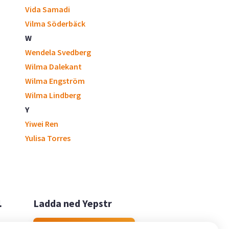
Vida Samadi
Vilma Söderbäck
W
Wendela Svedberg
Wilma Dalekant
Wilma Engström
Wilma Lindberg
Y
Yiwei Ren
Yulisa Torres

Ladda ned Yepstr