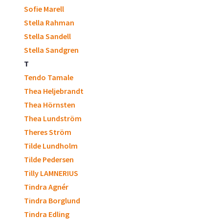
Sofie Marell
Stella Rahman
Stella Sandell
Stella Sandgren
T
Tendo Tamale
Thea Heljebrandt
Thea Hörnsten
Thea Lundström
Theres Ström
Tilde Lundholm
Tilde Pedersen
Tilly LAMNERIUS
Tindra Agnér
Tindra Borglund
Tindra Edling