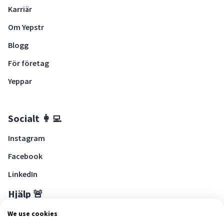
Karriär
Om Yepstr
Blogg
För företag
Yeppar
Socialt 👩‍💻
Instagram
Facebook
LinkedIn
Hjälp 🚨
Hjälpcenter
We use cookies