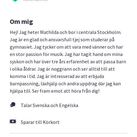
Om mig
Hej! Jag heter Mathilda och bor i centrala Stockholm.
Jag är en glad och ansvarsfull tjej som studerar på
gymnasiet. Jag tycker om att vara med vänner och har
en stor passion för musik. Jag har tagit hand om mina
syskon och har över tre års erfarenhet av att passa barn
i olika åldrar. Jag är noggrann och ser alltid till att
komma i tid. Jag är intresserad av att erbjuda
barnpassning, läxhjälp och andra uppdrag där jag kan
hjälpa till. Ser fram emot att höra från dig!
Talar Svenska och Engelska
Sparar till Körkort