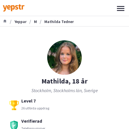
/
/
/
Yeppar
M
Mathilda Tedner
Mathilda, 18 år
Stockholm, Stockholms län, Sverige
Level 7
26 utförda uppdrag
Verifierad
Telefonnummer