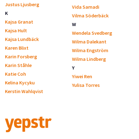
Justus Ljusberg
Vida Samadi
K
Vilma Söderbäck
Kajsa Granat
W
Kajsa Hult
Wendela Svedberg
Kajsa Lundbäck
Wilma Dalekant
Karen Blixt
Wilma Engström
Karin Forsberg
Wilma Lindberg
Karin Ståhle
Y
Katie Coh
Yiwei Ren
Kelina Kycyku
Yulisa Torres
Kerstin Wahlqvist