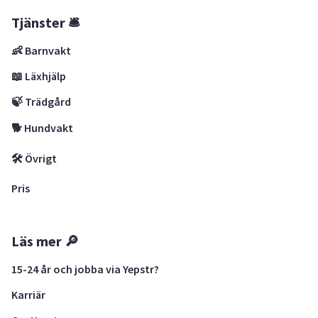
Tjänster 🛎
👶 Barnvakt
📖 Läxhjälp
🍃 Trädgård
🐕 Hundvakt
🛠 Övrigt
Pris
Läs mer 🔎
15-24 år och jobba via Yepstr?
Karriär