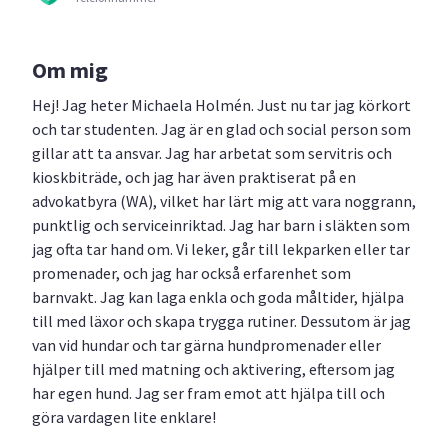
Om mig
Hej! Jag heter Michaela Holmén. Just nu tar jag körkort
och tar studenten. Jag är en glad och social person som
gillar att ta ansvar. Jag har arbetat som servitris och
kioskbiträde, och jag har även praktiserat på en
advokatbyra (WA), vilket har lärt mig att vara noggrann,
punktlig och serviceinriktad. Jag har barn i släkten som
jag ofta tar hand om. Vi leker, går till lekparken eller tar
promenader, och jag har också erfarenhet som
barnvakt. Jag kan laga enkla och goda måltider, hjälpa
till med läxor och skapa trygga rutiner. Dessutom är jag
van vid hundar och tar gärna hundpromenader eller
hjälper till med matning och aktivering, eftersom jag
har egen hund. Jag ser fram emot att hjälpa till och
göra vardagen lite enklare!