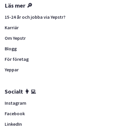
Läs mer 🔎
15-24 år och jobba via Yepstr?
Karriär
Om Yepstr
Blogg
För företag
Yeppar
Socialt 👩‍💻
Instagram
Facebook
LinkedIn