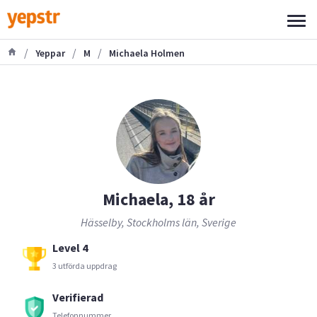
/
/
/
Yeppar
M
Michaela Holmen
Michaela, 18 år
Hässelby, Stockholms län, Sverige
Level 4
3 utförda uppdrag
Verifierad
Telefonnummer