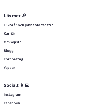
Läs mer 🔎
15-24 år och jobba via Yepstr?
Karriär
Om Yepstr
Blogg
För företag
Yeppar
Socialt 👩‍💻
Instagram
Facebook