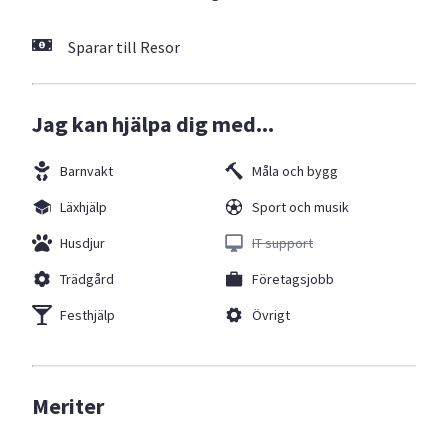
Sparar till Resor
Jag kan hjälpa dig med...
Barnvakt
Måla och bygg
Läxhjälp
Sport och musik
Husdjur
IT support
Trädgård
Företagsjobb
Festhjälp
Övrigt
Meriter