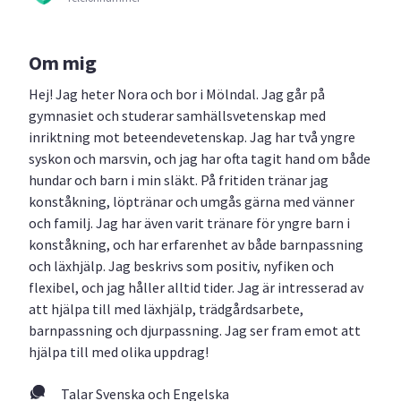
Om mig
Hej! Jag heter Nora och bor i Mölndal. Jag går på
gymnasiet och studerar samhällsvetenskap med
inriktning mot beteendevetenskap. Jag har två yngre
syskon och marsvin, och jag har ofta tagit hand om både
hundar och barn i min släkt. På fritiden tränar jag
konståkning, löptränar och umgås gärna med vänner
och familj. Jag har även varit tränare för yngre barn i
konståkning, och har erfarenhet av både barnpassning
och läxhjälp. Jag beskrivs som positiv, nyfiken och
flexibel, och jag håller alltid tider. Jag är intresserad av
att hjälpa till med läxhjälp, trädgårdsarbete,
barnpassning och djurpassning. Jag ser fram emot att
hjälpa till med olika uppdrag!
Talar Svenska och Engelska