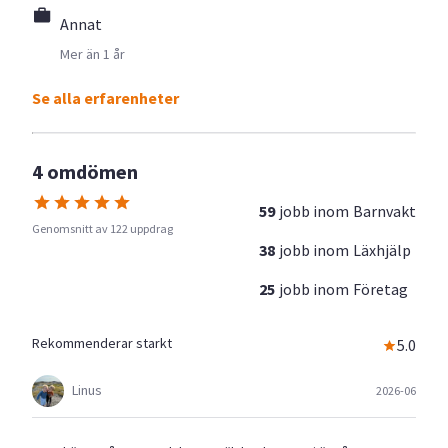
Annat
Mer än 1 år
Se alla erfarenheter
4 omdömen
59
jobb inom
Barnvakt
Genomsnitt av 122 uppdrag
38
jobb inom
Läxhjälp
25
jobb inom
Företag
Rekommenderar starkt
5.0
Linus
2026-06