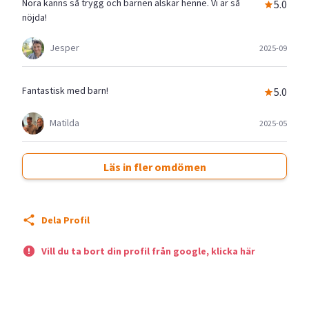
Nora känns så trygg och barnen älskar henne. Vi är så
5.0
nöjda!
Jesper
2025-09
Fantastisk med barn!
5.0
Matilda
2025-05
Läs in fler omdömen
Dela Profil
Vill du ta bort din profil från google, klicka här