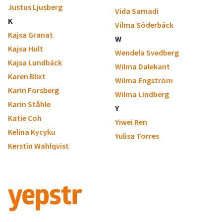
Justus Ljusberg
Vida Samadi
K
Vilma Söderbäck
Kajsa Granat
W
Kajsa Hult
Wendela Svedberg
Kajsa Lundbäck
Wilma Dalekant
Karen Blixt
Wilma Engström
Karin Forsberg
Wilma Lindberg
Karin Ståhle
Y
Katie Coh
Yiwei Ren
Kelina Kycyku
Yulisa Torres
Kerstin Wahlqvist