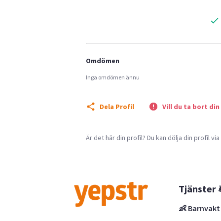
Omdömen
Inga omdömen ännu
Dela Profil
Vill du ta bort din
Är det här din profil? Du kan dölja din profil vi
Tjänster 
👶 Barnvakt