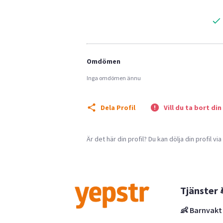
Omdömen
Inga omdömen ännu
Dela Profil
Vill du ta bort din
Är det här din profil? Du kan dölja din profil vi
Tjänster 
👶 Barnvakt