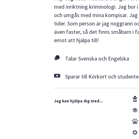
med inriktning kriminologi. Jag bor i
och umgås med mina kompisar. Jag sö
tider. Som person är jag noggrann o
även faster, så det finns småbarn i f
emot att hjälpa till!
Talar Svenska och Engelska
Sparar till Körkort och student
Jag kan hjälpa dig med...