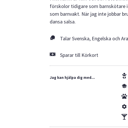
förskolor tidigare som barnskötare i c
som barnvakt. När jag inte jobbar b
dansa salsa.
Talar Svenska, Engelska och Ar
Sparar till Körkort
Jag kan hjälpa dig med...