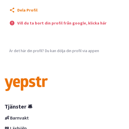
Dela Profil
Vill du ta bort din profil från google, klicka här
Är det här din profil? Du kan dölja din profil via appen
Tjänster 🛎
👶 Barnvakt
📖 Läxhjälp