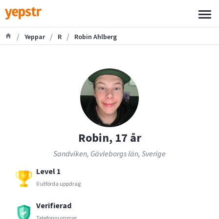
/
/
/
Yeppar
R
Robin Ahlberg
Robin, 17 år
Sandviken, Gävleborgs län, Sverige
Level 1
0 utförda uppdrag
Verifierad
Telefonnummer