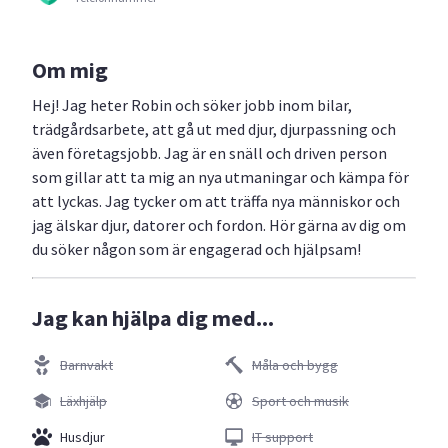
Om mig
Hej! Jag heter Robin och söker jobb inom bilar,
trädgårdsarbete, att gå ut med djur, djurpassning och
även företagsjobb. Jag är en snäll och driven person
som gillar att ta mig an nya utmaningar och kämpa för
att lyckas. Jag tycker om att träffa nya människor och
jag älskar djur, datorer och fordon. Hör gärna av dig om
du söker någon som är engagerad och hjälpsam!
Jag kan hjälpa dig med...
Barnvakt
Måla och bygg
Läxhjälp
Sport och musik
Husdjur
IT support