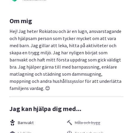
Om mig
Hej! Jag heter Rokiatou och är en lugn, ansvarstagande
och hjälpsam person som tycker mycket om att vara
med barn. Jag gillar att leka, hitta på aktiviteter och
skapa en trygg miljö. Jag har nyligen börjat som
barnvakt och haft mitt första uppdrag som gick väldigt
bra. Jag hjälper gärna till med barnpassning, enklare
matlagning och städning som dammsugning,
moppning och andra hushållssysslor för att underlätta
familjens vardag. 😊
Jag kan hjälpa dig med...
Barnvakt
Måla och bygg