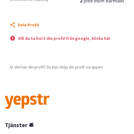
2
jobb inom
Barnvakt
Dela Profil
Vill du ta bort din profil från google, klicka här
Är det här din profil? Du kan dölja din profil via appen
Tjänster 🛎