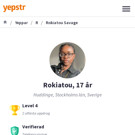
/
/
/
Yeppar
R
Rokiatou Savage
Rokiatou, 17 år
Huddinge, Stockholms län, Sverige
Level 4
2 utförda uppdrag
Verifierad
Telefonnummer