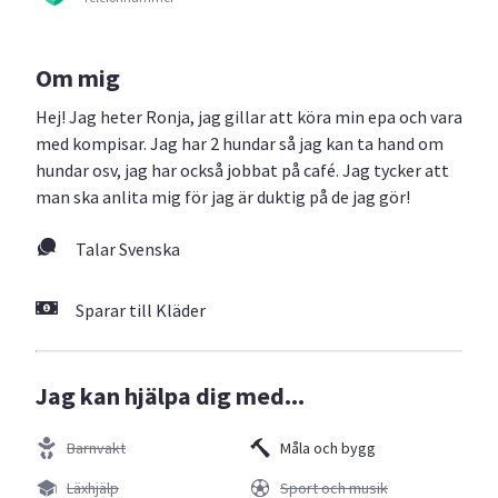
Om mig
Hej! Jag heter Ronja, jag gillar att köra min epa och vara
med kompisar. Jag har 2 hundar så jag kan ta hand om
hundar osv, jag har också jobbat på café. Jag tycker att
man ska anlita mig för jag är duktig på de jag gör!
Talar Svenska
Sparar till Kläder
Jag kan hjälpa dig med...
Barnvakt
Måla och bygg
Läxhjälp
Sport och musik