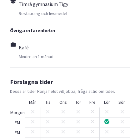
Timrå gymnasium Tigy
Restaurang och livsmedel
Övriga erfarenheter
Kafé
Mindre än 1 månad
Förslagna tider
Dessa är tider
Ronja
helst vill jobba, fråga alltid om tider.
Mån
Tis
Ons
Tor
Fre
Lör
Sön
Morgon
FM
EM